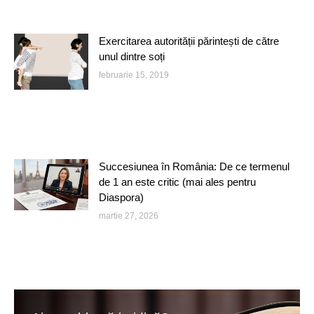
Exercitarea autorității părintești de către
unul dintre soți
februarie 15, 2019
Succesiunea în România: De ce termenul
de 1 an este critic (mai ales pentru
Diaspora)
martie 27, 2026