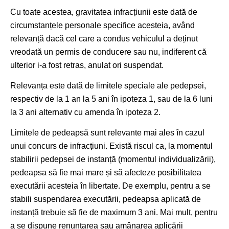
Cu toate acestea, gravitatea infracțiunii este dată de
circumstanțele personale specifice acesteia, având
relevanță dacă cel care a condus vehiculul a deținut
vreodată un permis de conducere sau nu, indiferent că
ulterior i-a fost retras, anulat ori suspendat.
Relevanța este dată de limitele speciale ale pedepsei,
respectiv de la 1 an la 5 ani în ipoteza 1, sau de la 6 luni
la 3 ani alternativ cu amenda în ipoteza 2.
Limitele de pedeapsă sunt relevante mai ales în cazul
unui concurs de infracțiuni. Există riscul ca, la momentul
stabilirii pedepsei de instanță (momentul individualizării),
pedeapsa să fie mai mare și să afecteze posibilitatea
executării acesteia în libertate. De exemplu, pentru a se
stabili suspendarea executării, pedeapsa aplicată de
instanță trebuie să fie de maximum 3 ani. Mai mult, pentru
a se dispune renunțarea sau amânarea aplicării