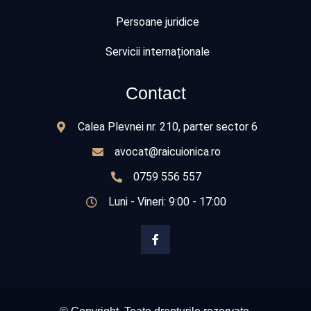
Persoane juridice
Servicii internaționale
Contact
Calea Plevnei nr. 210, parter sector 6
avocat@raicuionica.ro
0759 556 557
Luni - Vineri: 9:00 - 17:00