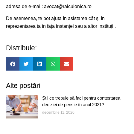
adresa de e-mail: avocat@raicuionica.ro
De asemenea, te pot ajuta în asistarea cât și în
reprezentarea ta în fața instanței sau a altor instituții.
Distribuie:
Alte postări
Știi ce trebuie să faci pentru contestarea
deciziei de pensie în anul 2021?
decembrie 11, 2020