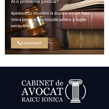
Ai o problemă juridică?
Apelează cu încredere la doamna avocat Raicu
Ionica pentru a găsi soluțiile juridice și legale
pentru tine.
Contactează