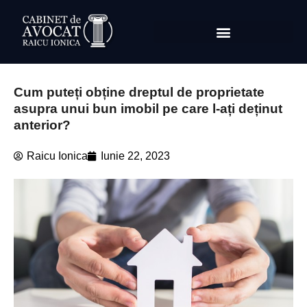
Cum puteți obține dreptul de proprietate
asupra unui bun imobil pe care l-ați deținut
anterior?
Raicu Ionica
Iunie 22, 2023