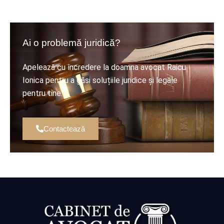
Ai o problemă juridică?
Apelează cu încredere la doamna avocat Raicu
Ionica pentru a găsi soluțiile juridice și legale
pentru tine.
Contactează