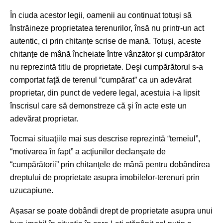
În ciuda acestor legii, oamenii au continuat totuși să
înstrăineze proprietatea terenurilor, însă nu printr-un act
autentic, ci prin chitanțe scrise de mană. Totuși, aceste
chitanțe de mână încheiate între vânzător și cumpărător
nu reprezintă titlu de proprietate. Deşi cumpărătorul s-a
comportat faţă de terenul “cumpărat” ca un adevărat
proprietar, din punct de vedere legal, acestuia i-a lipsit
înscrisul care să demonstreze că şi în acte este un
adevărat proprietar.
Tocmai situaţiile mai sus descrise reprezintă “temeiul”,
“motivarea în fapt” a acţiunilor declanşate de
“cumpărătorii” prin chitanţele de mână pentru dobândirea
dreptului de proprietate asupra imobilelor-terenuri prin
uzucapiune.
Așasar se poate dobândi drept de proprietate asupra unui