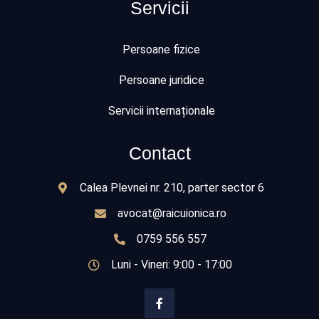
Servicii
Persoane fizice
Persoane juridice
Servicii internaționale
Contact
Calea Plevnei nr. 210, parter sector 6
avocat@raicuionica.ro
0759 556 557
Luni - Vineri: 9:00 - 17:00