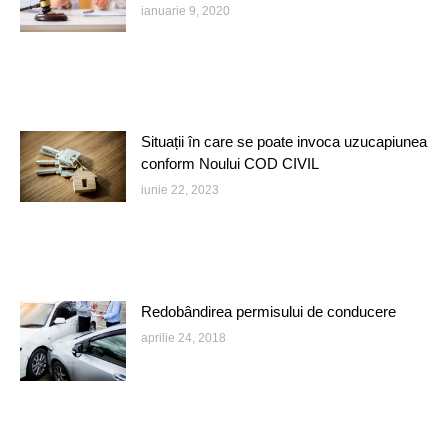
ianuarie 9, 2020
Situații în care se poate invoca uzucapiunea
conform Noului COD CIVIL
iunie 22, 2023
Redobândirea permisului de conducere
aprilie 24, 2018