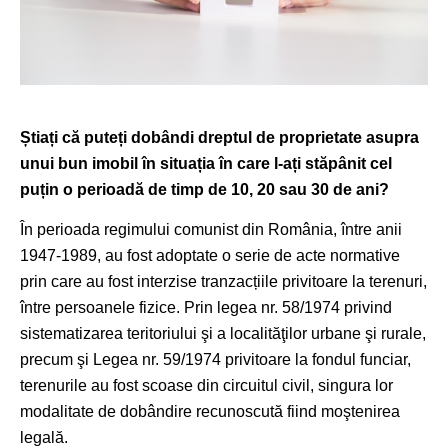
Știați că puteți dobândi dreptul de proprietate asupra
unui bun imobil în situația în care l-ați stăpânit cel
puțin o perioadă de timp de 10, 20 sau 30 de ani?
În perioada regimului comunist din România, între anii
1947-1989, au fost adoptate o serie de acte normative
prin care au fost interzise tranzacțiile privitoare la terenuri,
între persoanele fizice. Prin legea nr. 58/1974 privind
sistematizarea teritoriului şi a localităţilor urbane şi rurale,
precum şi Legea nr. 59/1974 privitoare la fondul funciar,
terenurile au fost scoase din circuitul civil, singura lor
modalitate de dobândire recunoscută fiind moştenirea
legală.