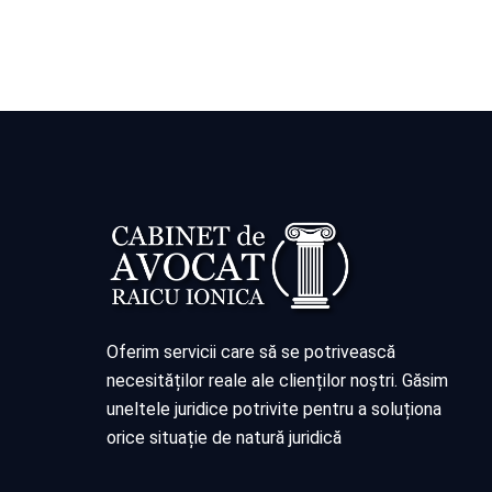
Oferim servicii care să se potrivească
necesităților reale ale clienților noștri. Găsim
uneltele juridice potrivite pentru a soluționa
orice situație de natură juridică