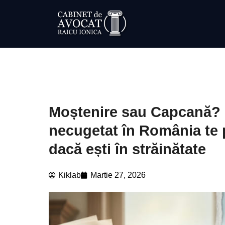
Moștenire sau Capcană? 
necugetat în România te p
dacă ești în străinătate
Kiklab
Martie 27, 2026