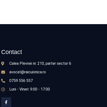
Contact
Calea Plevnei nr. 210, parter sector 6
avocat@raicuionica.ro
0759 556 557
Luni - Vineri: 9:00 - 17:00