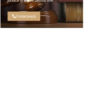
juridice și legale pentru tine.
Contactează