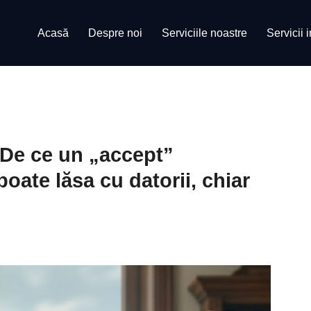
Acasă
Despre noi
Serviciile noastre
Servicii 
De ce un „accept”
oate lăsa cu datorii, chiar