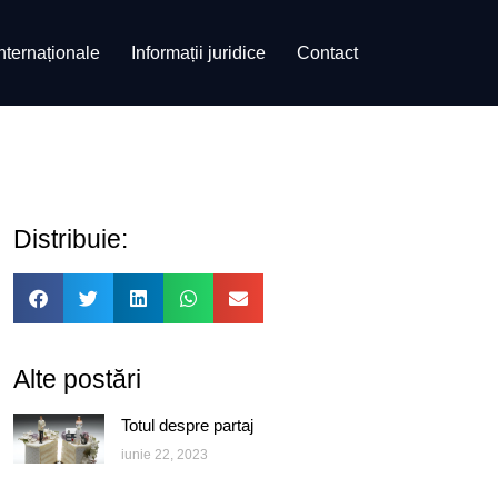
internaționale
Informații juridice
Contact
Distribuie:
Alte postări
Totul despre partaj
iunie 22, 2023