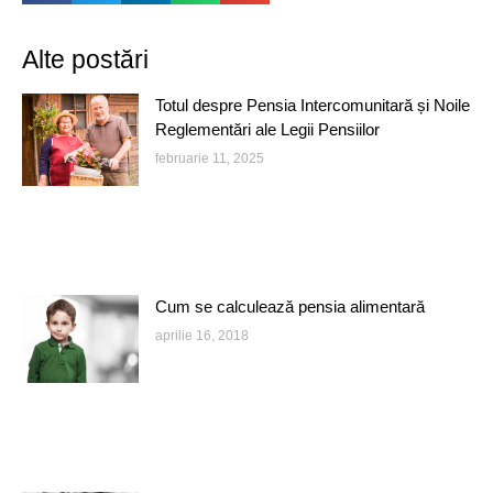
Alte postări
Totul despre Pensia Intercomunitară și Noile
Reglementări ale Legii Pensiilor
februarie 11, 2025
Cum se calculează pensia alimentară
aprilie 16, 2018