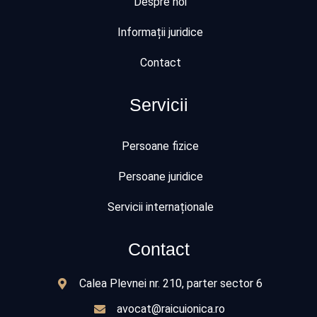
Despre noi
Informații juridice
Contact
Servicii
Persoane fizice
Persoane juridice
Servicii internaționale
Contact
Calea Plevnei nr. 210, parter sector 6
avocat@raicuionica.ro