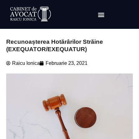
Recunoașterea Hotărârilor Străine
(EXEQUATOR/EXEQUATUR)
Raicu Ionica
Februarie 23, 2021