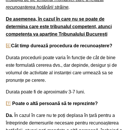
recunoașterea hotărârii străine
.
De asemenea, în cazul în care nu se poate de
determina care este tribunalul competent, atunci
competența va aparține Tribunalului București
6️⃣
Cât timp durează procedura de recunoaștere?
Durata procedurii poate varia în funcție de cât de bine
este formulată cererea dvs., dar depinde, desigur și de
volumul de activitate al instanței care urmează sa se
pronunțe pe cerere.
Durata poate fi de aproximativ 3-7 luni.
7️⃣
Poate o altă persoană să te reprezinte?
Da.
În cazul în care nu te poți deplasa în țară pentru a
întreprinde demersurile necesare pentru recunoașterea