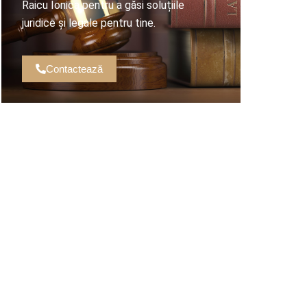
Raicu Ionica pentru a găsi soluțiile
juridice și legale pentru tine.
Contactează