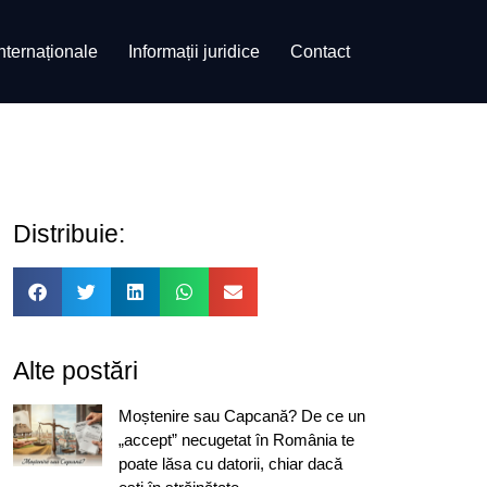
internaționale
Informații juridice
Contact
Distribuie:
Alte postări
Moștenire sau Capcană? De ce un
„accept” necugetat în România te
poate lăsa cu datorii, chiar dacă